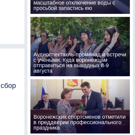
масштабное отключение воды с
просьбой запастись ею
Аудиоспектакль-променад и встречи
с учёными. Куда воронежцам
отправиться на выходных 8-9
августа
 сбор
Воронежских спортсменов отметили
в преддверии профессионального
праздника