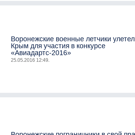
Воронежские военные летчики улетел
Крым для участия в конкурсе
«Авиадартс-2016»
25.05.2016 12:49.
Воронежские пограничники в свой пр