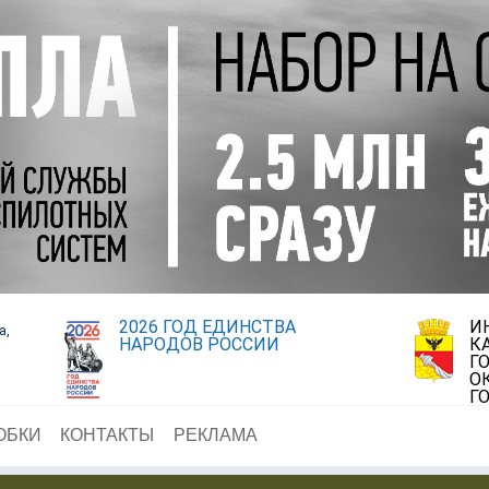
2026 ГОД ЕДИНСТВА
И
а,
НАРОДОВ РОССИИ
К
Г
О
Г
ОБКИ
КОНТАКТЫ
РЕКЛАМА