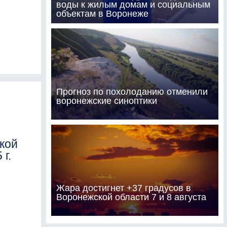
воды к жилым домам и социальным
объектам в Воронеже
Прогноз по похолоданию отменили
воронежские синоптики
кой
 г.
Жара достигнет +37 градусов в
Воронежской области 7 и 8 августа