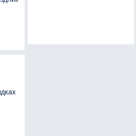
ядках