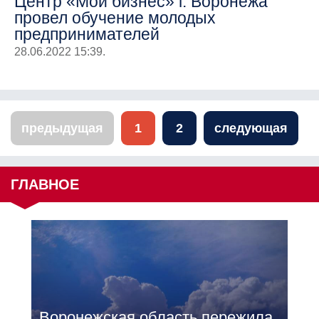
Центр «Мой бизнес» г. Воронежа
провел обучение молодых
предпринимателей
28.06.2022 15:39.
предыдущая
1
2
следующая
ГЛАВНОЕ
Воронежская область пережила