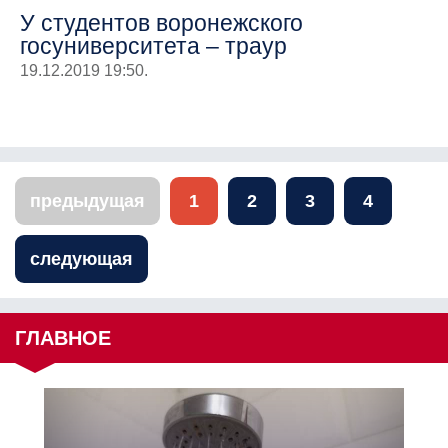
У студентов воронежского
госуниверситета – траур
19.12.2019 19:50.
предыдущая
1
2
3
4
следующая
ГЛАВНОЕ