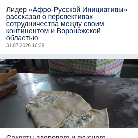
Лидер «Афро-Русской Инициативы»
рассказал о перспективах
сотрудничества между своим
континентом и Воронежской
областью
31.07.2026 16:38.
Секреты здорового и вкусного