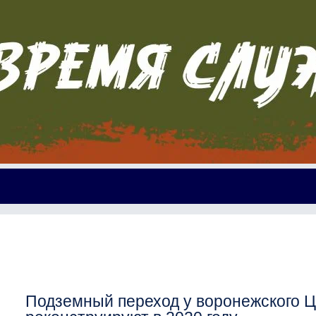
Подземный переход у воронежского 