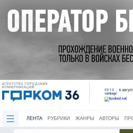
АГЕНТСТВО ГОРОДСКИХ
КОММУНИКАЦИЙ
09:14
6 август
четверг
ЛЕНТА
РУБРИКИ
ЖАНРЫ
АВТОРЫ
ПР