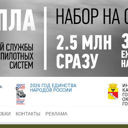
2026 ГОД ЕДИНСТВА
И
а,
НАРОДОВ РОССИИ
К
Г
ОК
Г
ОБКИ
КОНТАКТЫ
РЕКЛАМА