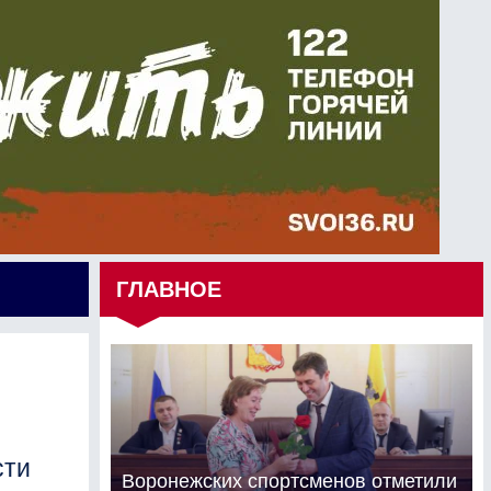
ГЛАВНОЕ
сти
Воронежских спортсменов отметили