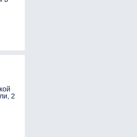
кой
ли, 2