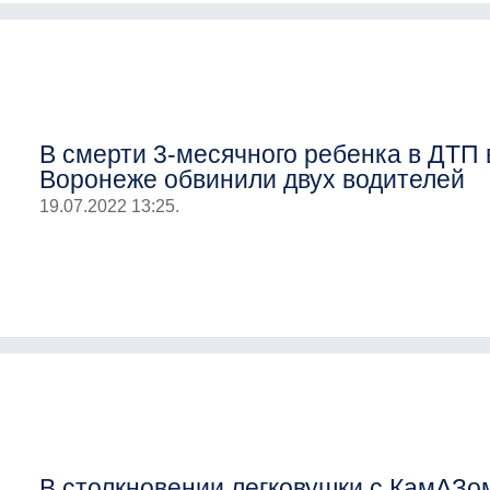
В смерти 3-месячного ребенка в ДТП 
Воронеже обвинили двух водителей
19.07.2022 13:25.
В столкновении легковушки с КамАЗо