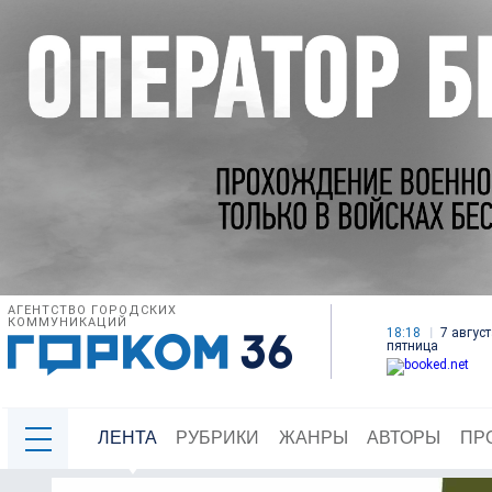
АГЕНТСТВО ГОРОДСКИХ
КОММУНИКАЦИЙ
18:18
7 август
пятница
ЛЕНТА
РУБРИКИ
ЖАНРЫ
АВТОРЫ
ПР