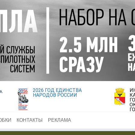
2026 ГОД ЕДИНСТВА
И
а,
НАРОДОВ РОССИИ
К
Г
О
Г
ОБКИ
КОНТАКТЫ
РЕКЛАМА