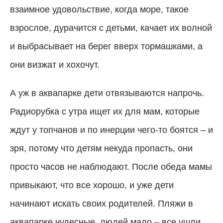
взаимное удовольствие, когда море, такое
взрослое, дурачится с детьми, качает их волной
и выбрасывает на берег вверх тормашками, а
они визжат и хохочут.
А уж в аквапарке дети отвязываются напрочь.
Радиорубка с утра ищет их для мам, которые
ждут у топчанов и по инерции чего-то боятся – и
зря, потому что детям некуда пропасть, они
просто часов не наблюдают. После обеда мамы
привыкают, что все хорошо, и уже дети
начинают искать своих родителей. Пляжи в
аквапарке чудесные, людей мало – все ушли