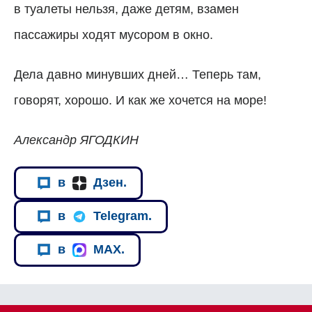
в туалеты нельзя, даже детям, взамен
пассажиры ходят мусором в окно.
Дела давно минувших дней… Теперь там,
говорят, хорошо. И как же хочется на море!
Александр ЯГОДКИН
в
Дзен.
в
Telegram.
в
MAX.