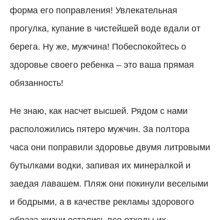
форма его поправления! Увлекательная
прогулка, купание в чистейшей воде вдали от
берега. Ну же, мужчина! Побеспокойтесь о
здоровье своего ребенка – это ваша прямая
обязанность!
Не знаю, как насчет высшей. Рядом с нами
расположились пятеро мужчин. За полтора
часа они поправили здоровье двумя литровыми
бутылками водки, запивая их минералкой и
заедая лавашем. Пляж они покинули веселыми
и бодрыми, а в качестве рекламы здорового
образа жизни остались все отходы их