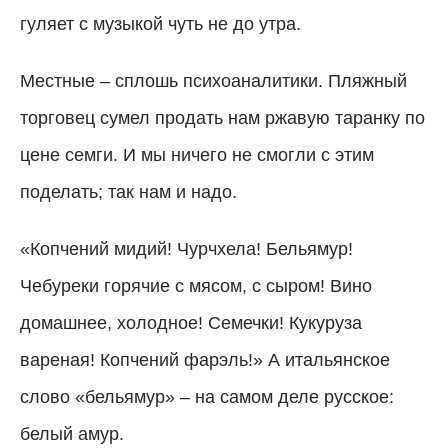
гуляет с музыкой чуть не до утра.
Местные – сплошь психоаналитики. Пляжный
торговец сумел продать нам ржавую таранку по
цене семги. И мы ничего не смогли с этим
поделать; так нам и надо.
«Копчений мидий! Чурчхела! Бельямур!
Чебуреки горячие с мясом, с сыром! Вино
домашнее, холодное! Семечки! Кукуруза
вареная! Копчений фарэль!» А итальянское
слово «бельямур» – на самом деле русское:
белый амур.