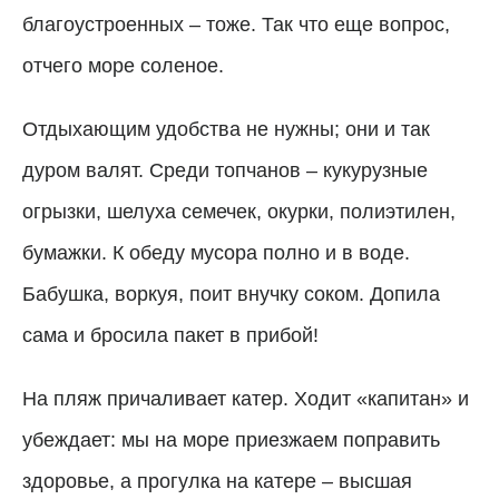
благоустроенных – тоже. Так что еще вопрос,
отчего море соленое.
Отдыхающим удобства не нужны; они и так
дуром валят. Среди топчанов – кукурузные
огрызки, шелуха семечек, окурки, полиэтилен,
бумажки. К обеду мусора полно и в воде.
Бабушка, воркуя, поит внучку соком. Допила
сама и бросила пакет в прибой!
На пляж причаливает катер. Ходит «капитан» и
убеждает: мы на море приезжаем поправить
здоровье, а прогулка на катере – высшая