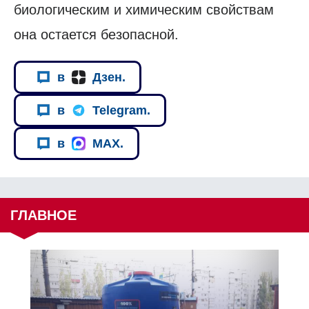
биологическим и химическим свойствам
она остается безопасной.
в
Дзен.
в
Telegram.
в
MAX.
ГЛАВНОЕ