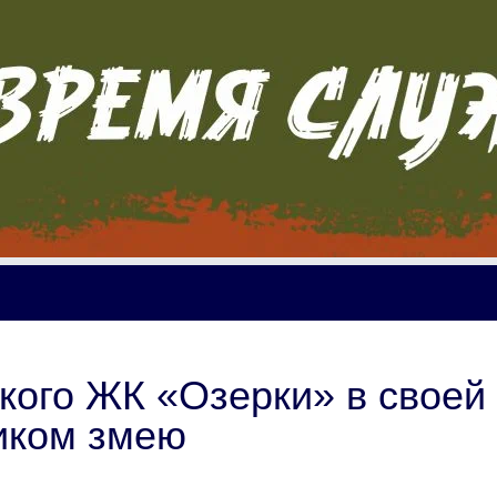
ого ЖК «Озерки» в своей
иком змею