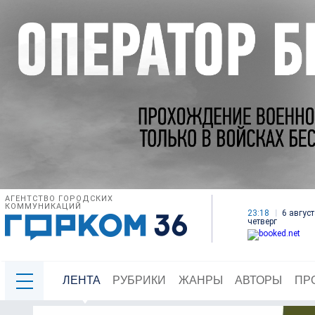
АГЕНТСТВО ГОРОДСКИХ
КОММУНИКАЦИЙ
23:18
6 август
четверг
ЛЕНТА
РУБРИКИ
ЖАНРЫ
АВТОРЫ
ПР