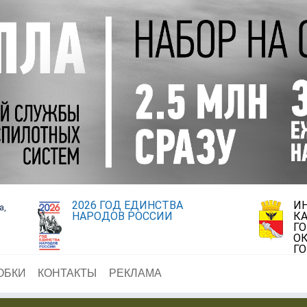
2026 ГОД ЕДИНСТВА
И
а,
НАРОДОВ РОССИИ
К
Г
ОК
Г
ОБКИ
КОНТАКТЫ
РЕКЛАМА