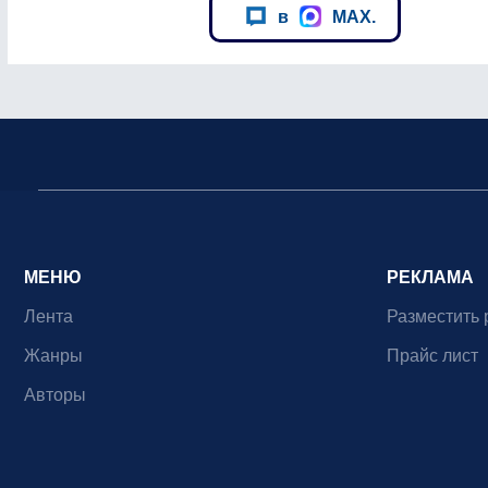
в
MAX.
МЕНЮ
РЕКЛАМА
Лента
Разместить 
Жанры
Прайс лист
Авторы