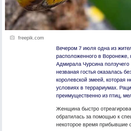
freepik.com
Вечером 7 июля одна из жите
расположенного в Воронеже, 
Адмирала Чурсина ползучего 
незваная гостья оказалась бе
королевской змеей, которая 
условиях в террариумах. Раци
преимущественно из птиц, ме
Женщина быстро отреагировал
обратилась за помощью к спе
некоторое время прибывшие 