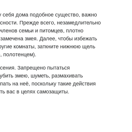
у себя дома подобное существо, важно
сности. Прежде всего, незамедлительно
членов семьи и питомцев, плотно
е замечена змея. Далее, чтобы избежать
ругие комнаты, заткните нижнюю щель
, полотенцем).
асения. Запрещено пытаться
убить змею, шуметь, размахивать
пать на неё, поскольку такие действия
ть вас в целях самозащиты.