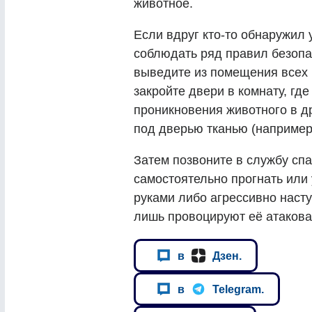
животное.
Если вдруг кто-то обнаружил 
соблюдать ряд правил безопа
выведите из помещения всех 
закройте двери в комнату, гд
проникновения животного в д
под дверью тканью (например
Затем позвоните в службу сп
самостоятельно прогнать или 
руками либо агрессивно насту
лишь провоцируют её атакова
в
Дзен.
в
Telegram.