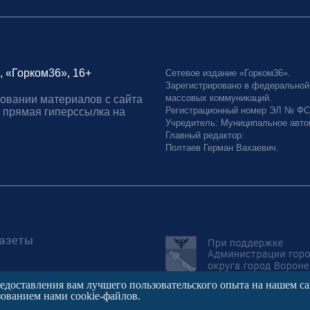
, «Горком36», 16+
Сетевое издание «Горком36».
Зарегистрировано в федеральной
массовых коммуникаций.
овании материалов с сайта
Регистрационный номер ЭЛ № ФС77
 прямая гиперссылка на
Учредитель: Муниципальное авто
Главный редактор:
Полтаев Герман Вахаевич.
редоставления вам лучшего пользовательского опыта на нашем с
зованием нами cookie-файлов.