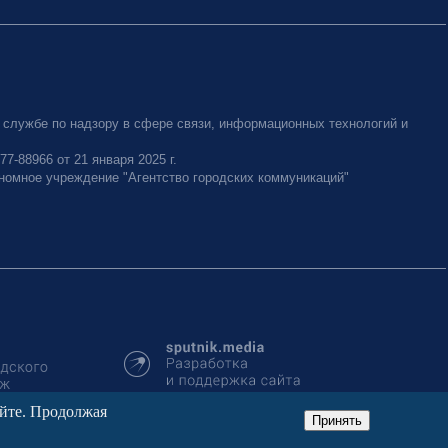
 службе по надзору в сфере связи, информационных технологий и
-88966 от 21 января 2025 г.
номное учреждение "Агентство городских коммуникаций"
айте. Продолжая
Принять