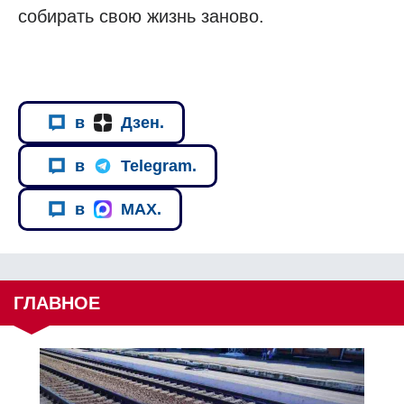
собирать свою жизнь заново.
в
Дзен.
в
Telegram.
в
MAX.
ГЛАВНОЕ