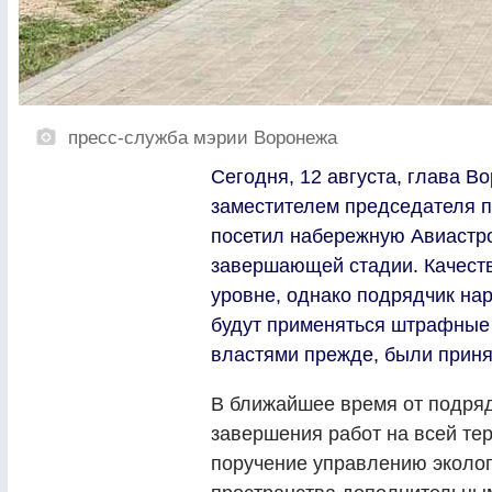
пресс-служба мэрии Воронежа
Сегодня, 12 августа, глава В
заместителем председателя 
посетил набережную Авиастро
завершающей стадии. Качеств
уровне, однако подрядчик нар
будут применяться штрафные
властями прежде, были приня
В ближайшее время от подряд
завершения работ на всей те
поручение управлению эколо