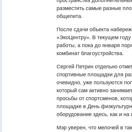
пространства дополнительным
разместить самые разные пло
общепита.
После сдачи объекта набере
«ЭкоЦентру». В текущем году
работы, а пока до января пор
комбинат благоустройства.
Сергей Петрин отдельно отме
спортивные площадки для раз
очевидно, уже пользуются по
который сам активно занимае
просьбы от спортсменов, кот
площадке в День физкультурн
оборудование здесь, как и на
Мэр уверен, что мелочей в та