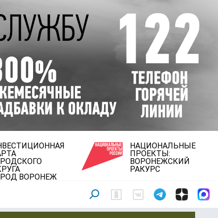
НВЕСТИЦИОННАЯ
НАЦИОНАЛЬНЫЕ
АРТА
ПРОЕКТЫ:
ОРОДСКОГО
ВОРОНЕЖСКИЙ
КРУГА
РАКУРС
ОРОД ВОРОНЕЖ