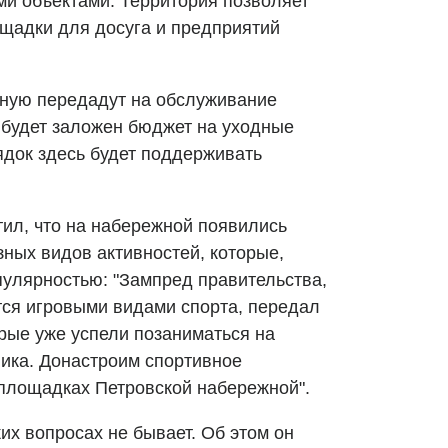
и объектами. Территория позволяет
щадки для досуга и предприятий
жную передадут на обслуживание
 будет заложен бюджет на уходные
ядок здесь будет поддерживать
тил, что на набережной появились
ных видов активностей, которые,
пулярностью: "Зампред правительства,
тся игровыми видами спорта, передал
орые уже успели позаниматься на
ика. Донастроим спортивное
 площадках Петровской набережной".
ких вопросах не бывает. Об этом он