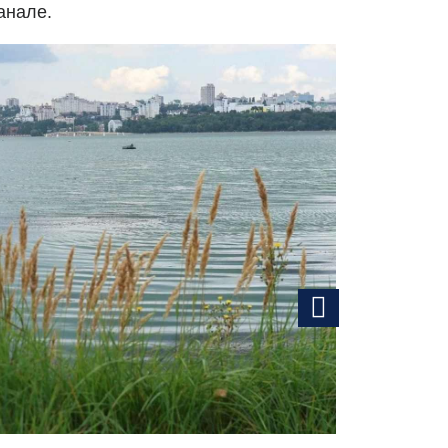
анале.