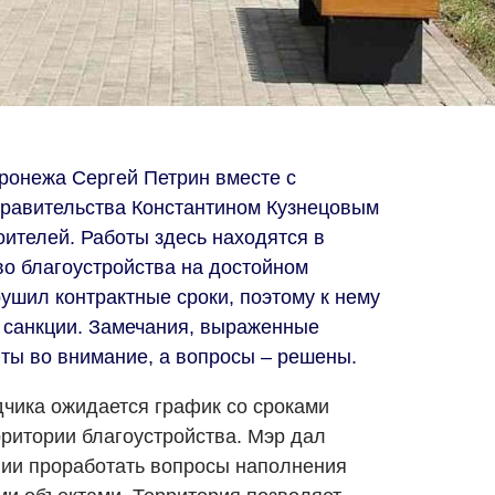
оронежа Сергей Петрин вместе с
правительства Константином Кузнецовым
ителей. Работы здесь находятся в
о благоустройства на достойном
ушил контрактные сроки, поэтому к нему
 санкции. Замечания, выраженные
ты во внимание, а вопросы – решены.
чика ожидается график со сроками
рритории благоустройства. Мэр дал
гии проработать вопросы наполнения