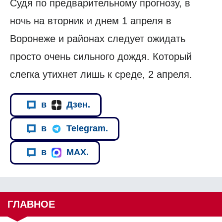
Судя по предварительному прогнозу, в
ночь на вторник и днем 1 апреля в
Воронеже и районах следует ожидать
просто очень сильного дождя. Который
слегка утихнет лишь к среде, 2 апреля.
в
Дзен.
в
Telegram.
в
MAX.
ГЛАВНОЕ