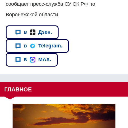
сообщает пресс-служба СУ СК РФ по
Воронежской области.
в
Дзен.
в
Telegram.
в
MAX.
ГЛАВНОЕ