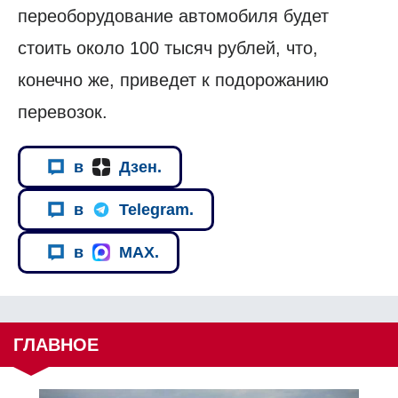
переоборудование автомобиля будет
стоить около 100 тысяч рублей, что,
конечно же, приведет к подорожанию
перевозок.
в
Дзен.
в
Telegram.
в
MAX.
ГЛАВНОЕ