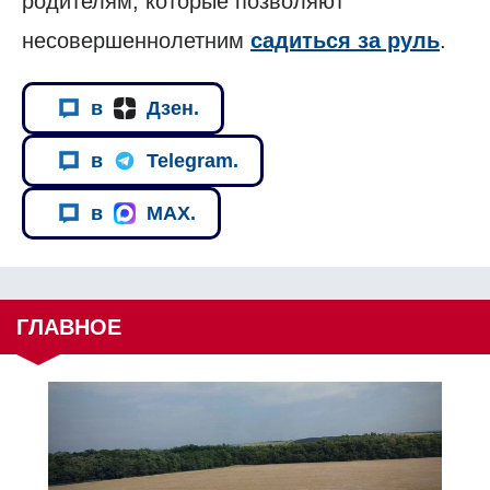
родителям, которые позволяют
несовершеннолетним
садиться за руль
.
в
Дзен.
в
Telegram.
в
MAX.
ГЛАВНОЕ