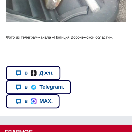
Фото из телеграм-канала «Полиция Воронежской области».
в
Дзен.
в
Telegram.
в
MAX.
ГЛАВНОЕ