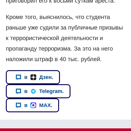
приговорил его к восьми суткам ареста.
Кроме того, выяснилось, что студента
раньше уже судили за публичные призывы
к террористической деятельности и
пропаганду терроризма. За это на него
наложили штраф в 40 тыс. рублей.
в
Дзен.
в
Telegram.
в
MAX.