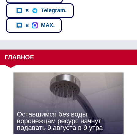
в
Telegram.
в
MAX.
ГЛАВНОЕ
Оставшимся без воды
воронежцам ресурс начнут
подавать 9 августа в 9 утра