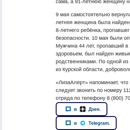
сама, а 91-летнюю женщину н
9 мая самостоятельно вернул
летняя женщина была найден
8-летнего ребёнка, пропавшего
безопасности. 10 мая были оп
Мужчина 44 лет, пропавший в
здоровьем, был найден живы
родственниками. По одной из
из Курской области, доброво
«ЛизаАлерт» напоминает, что 
следует звонить по номеру 1
отряда по телефону 8 (800) 70
в
Дзен.
в
Telegram.