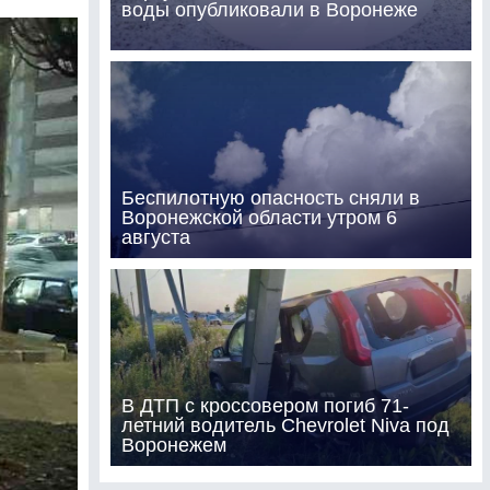
воды опубликовали в Воронеже
Беспилотную опасность сняли в
Воронежской области утром 6
августа
В ДТП с кроссовером погиб 71-
летний водитель Chevrolet Niva под
Воронежем