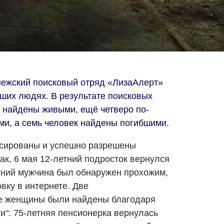
онежский поисковый отряд «ЛизаАлерт»
вших людях. В результате поисковых
 найдены живыми, ещё четверо по-
и, а семь человек найдены погибшими.
ксированы и успешно разрешены
ак, 6 мая 12-летний подросток вернулся
тний мужчина был обнаружен прохожим,
вку в интернете. Две
е женщины были найдены благодаря
и": 75-летняя пенсионерка вернулась