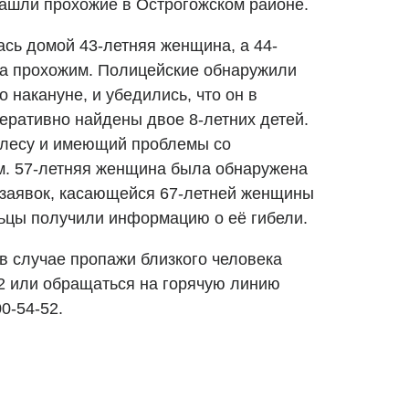
ашли прохожие в Острогожском районе.
ась домой 43-летняя женщина, а 44-
а прохожим. Полицейские обнаружили
 накануне, и убедились, что он в
еративно найдены двое 8-летних детей.
 лесу и имеющий проблемы со
м. 57-летняя женщина была обнаружена
 заявок, касающейся 67-летней женщины
льцы получили информацию о её гибели.
в случае пропажи близкого человека
12 или обращаться на горячую линию
0-54-52.