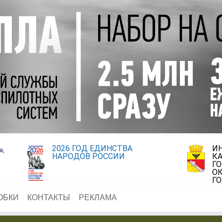
2026 ГОД ЕДИНСТВА
И
а,
НАРОДОВ РОССИИ
К
Г
ОК
Г
ОБКИ
КОНТАКТЫ
РЕКЛАМА