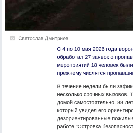
Святослав Дмитриев
С 4 по 10 мая 2026 года вор
обработал 27 заявок о пропа
мероприятий 18 человек были
прежнему числятся пропавшим
В течение недели были зафи
несколько срочных вызовов. Т
домой самостоятельно. 88-ле
который увидел его ориентиро
дезориентированные пожилы
работе "Островка безопасност