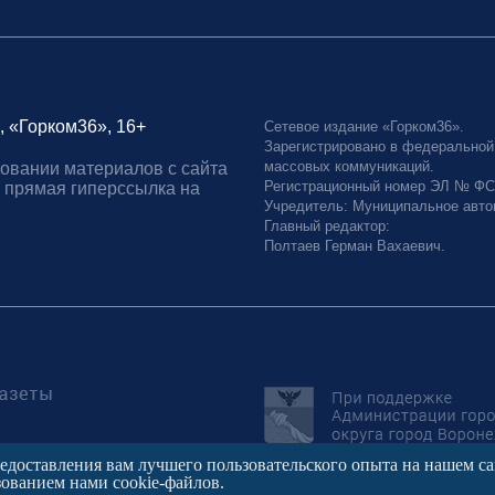
, «Горком36», 16+
Сетевое издание «Горком36».
Зарегистрировано в федеральной
массовых коммуникаций.
овании материалов с сайта
Регистрационный номер ЭЛ № ФС77
 прямая гиперссылка на
Учредитель: Муниципальное авто
Главный редактор:
Полтаев Герман Вахаевич.
редоставления вам лучшего пользовательского опыта на нашем с
зованием нами cookie-файлов.