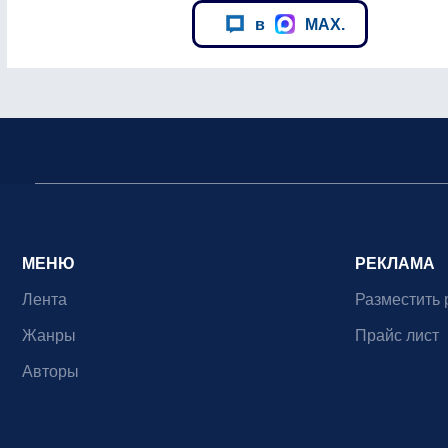
в
MAX.
МЕНЮ
РЕКЛАМА
Лента
Разместить 
Жанры
Прайс лист
Авторы