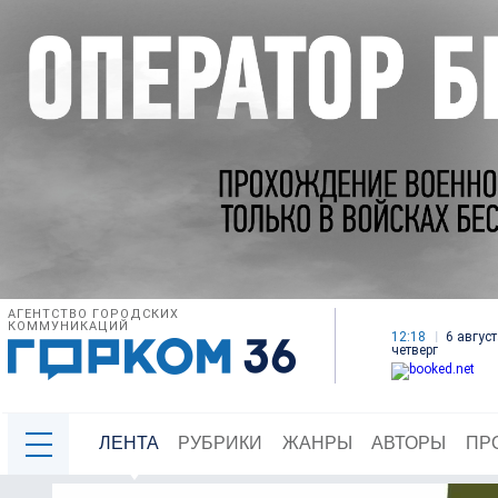
АГЕНТСТВО ГОРОДСКИХ
КОММУНИКАЦИЙ
12:18
6 август
четверг
ЛЕНТА
РУБРИКИ
ЖАНРЫ
АВТОРЫ
ПР