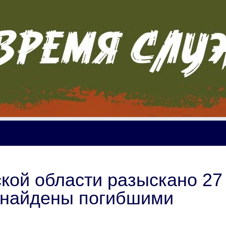
кой области разыскано 27
7 найдены погибшими