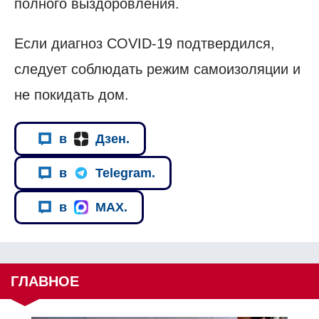
полного выздоровления.
Если диагноз COVID-19 подтвердился,
следует соблюдать режим самоизоляции и
не покидать дом.
в
Дзен.
в
Telegram.
в
MAX.
ГЛАВНОЕ