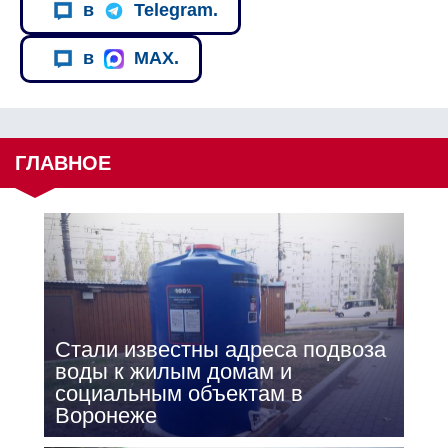
в
Telegram.
в
MAX.
ГЛАВНОЕ
Стали известны адреса подвоза
воды к жилым домам и
социальным объектам в
Воронеже