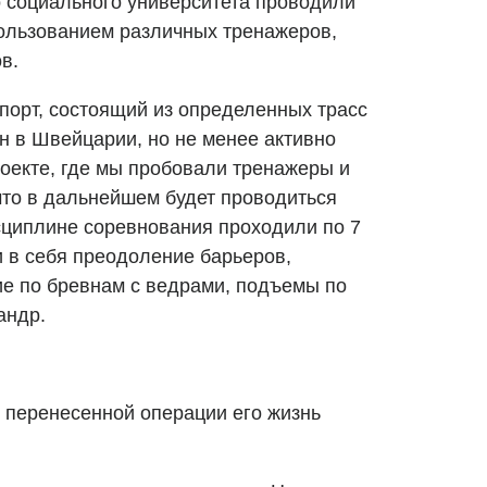
о социального университета проводили
ользованием различных тренажеров,
в.
порт, состоящий из определенных трасс
н в Швейцарии, но не менее активно
роекте, где мы пробовали тренажеры и
что в дальнейшем будет проводиться
сциплине соревнования проходили по 7
 в себя преодоление барьеров,
ие по бревнам с ведрами, подъемы по
андр.
 перенесенной операции его жизнь