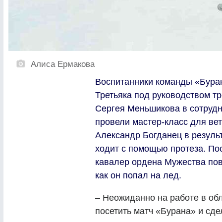
Алиса Ермакова
Воспитанники команды «Бура
Третьяка под руководством т
Сергея Меньшикова в сотруд
провели мастер-класс для ве
Александр Богданец в результ
ходит с помощью протеза. По
кавалер ордена Мужества пов
как он попал на лед.
– Неожиданно на работе в об
посетить матч «Бурана» и сде