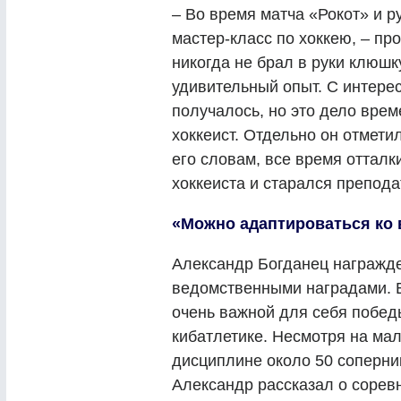
– Во время матча «Рокот» и р
мастер-класс по хоккею, – пр
никогда не брал в руки клюшку
удивительный опыт. С интерес
получалось, но это дело вре
хоккеист. Отдельно он отметил
его словам, все время оттал
хоккеиста и старался препод
«Можно адаптироваться ко 
Александр Богданец награжде
ведомственными наградами. В
очень важной для себя побед
кибатлетике. Несмотря на мал
дисциплине около 50 соперник
Александр рассказал о соревн