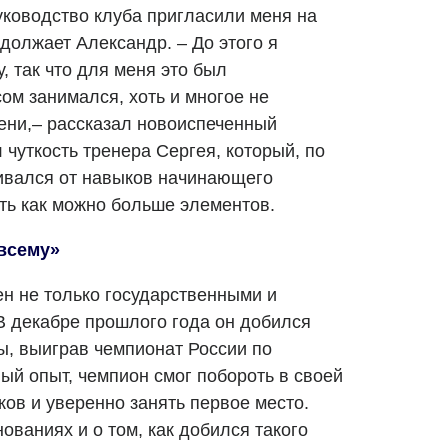
уководство клуба пригласили меня на
одолжает Александр. – До этого я
, так что для меня это был
ом занимался, хоть и многое не
мени,– рассказал новоиспеченный
 чуткость тренера Сергея, который, по
кивался от навыков начинающего
ать как можно больше элементов.
всему»
н не только государственными и
 декабре прошлого года он добился
ы, выиграв чемпионат России по
ый опыт, чемпион смог побороть в своей
ов и уверенно занять первое место.
ованиях и о том, как добился такого