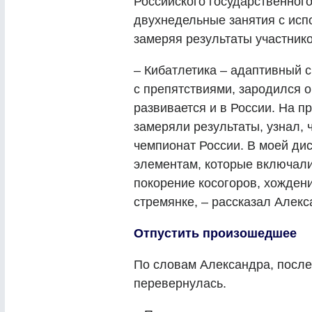
Российского государственног
двухнедельные занятия с исп
замеряя результаты участнико
– Кибатлетика – адаптивный с
с препятствиями, зародился о
развивается и в России. На п
замеряли результаты, узнал, 
чемпионат России. В моей ди
элементам, которые включали
покорение косогоров, хожден
стремянке, – рассказал Алекс
Отпустить произошедшее
По словам Александра, после
перевернулась.