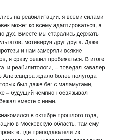
ились на реабилитации, я всеми силами
овек может ко всему адаптироваться, а
ло дух. Вместе мы старались держать
ультатов, мотивируя друг друга. Даже
протезы и нам замеряли всякие
в, я сразу решил пробежаться. В итоге
а, и реабилитологи, – поведал кавалер
о Александра ждало более полугода
оторых был даже бег с маламутами,
жке – будущий чемпион обвязывал
 бежал вместе с ними.
знакомился в октябре прошлого года,
тацию в Московскую область. Там ему
роекте, где преподаватели из