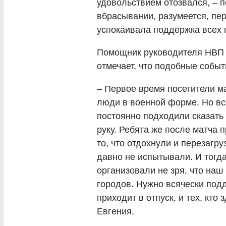
удовольствием отозвался, – 
вбрасывании, разумеется, пе
успокаивала поддержка всех 
Помощник руководителя НВП 
отмечает, что подобные собы
– Первое время посетители ма
люди в военной форме. Но вс
постоянно подходили сказать
руку. Ребята же после матча 
то, что отдохнули и перезагр
давно не испытывали. И тогда
организовали не зря, что наш
городов. Нужно всячески подд
приходит в отпуск, и тех, кто
Евгения.