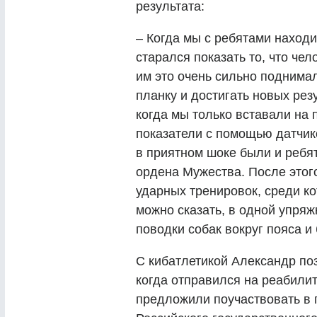
результата:
– Когда мы с ребятами наход
старался показать то, что чел
им это очень сильно поднима
планку и достигать новых рез
когда мы только вставали на 
показатели с помощью датчико
в приятном шоке были и ребят
ордена Мужества. После этог
ударных тренировок, среди к
можно сказать, в одной упря
поводки собак вокруг пояса и
С кибатлетикой Александр по
когда отправился на реабили
предложили поучаствовать в п