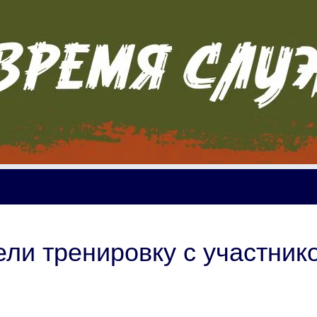
ли тренировку с участник