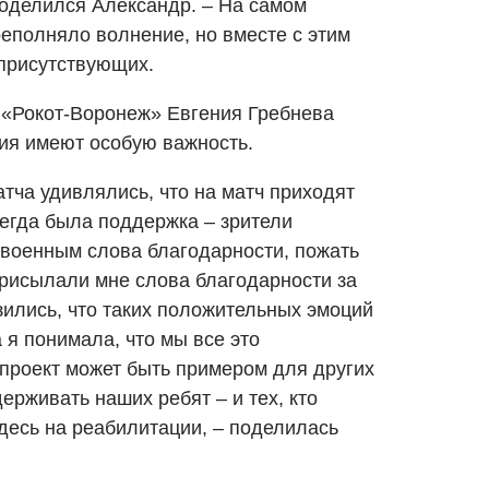
поделился Александр. – На самом
реполняло волнение, но вместе с этим
присутствующих.
«Рокот-Воронеж» Евгения Гребнева
тия имеют особую важность.
тча удивлялись, что на матч приходят
егда была поддержка – зрители
 военным слова благодарности, пожать
присылали мне слова благодарности за
узились, что таких положительных эмоций
 я понимала, что мы все это
 проект может быть примером для других
ерживать наших ребят – и тех, кто
 здесь на реабилитации, – поделилась