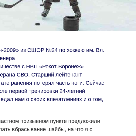
н-2009» из СШОР №24 по хоккею им. Вл.
ренера
ничестве с НВП «Рокот-Воронеж»
терана СВО. Старший лейтенант
ате ранения потерял часть ноги. Сейчас
сле первой тренировки 24-летний
едал нам о своих впечатлениях и о том,
ластном призывном пункте предложили
лать вбрасывание шайбы, на что я с