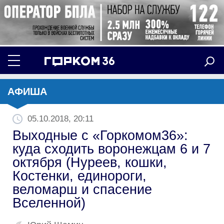
АФИША
05.10.2018, 20:11
Выходные с «Горкомом36»:
куда сходить воронежцам 6 и 7
октября (Нуреев, кошки,
Костенки, единороги,
веломарш и спасение
Вселенной)