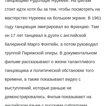
танцовщике Рудольфе Нурееве. На фильм
стоит идти хотя бы за тем, чтобы посмотреть на
мастерство Нуреева на большом экране. В 1961
году танцовщик эмигрировал во Францию. Там
он 17 лет танцевал в дуэте с английской
балериной Марго Фонтейн, а потом руководил
труппой Парижской оперы. В документальном
фильме рассказывают о жизни талантливого
танцовщика и политической обстановке того
времени, а также показывают видео с
выступлений, которые раньше не
демонстрировались. Фильм показывают на
английском языке с русскими субтитрами.