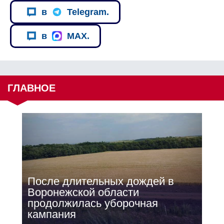
в
Telegram.
в
MAX.
ГЛАВНОЕ
После длительных дождей в
Воронежской области
продолжилась уборочная
кампания