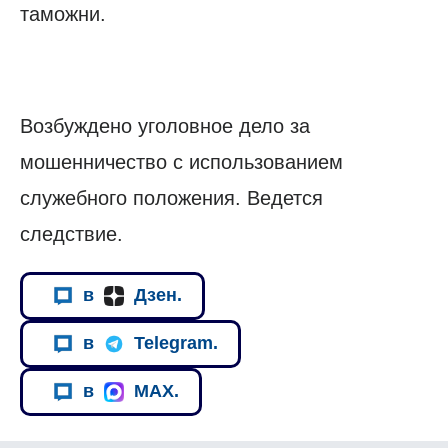
таможни.
Возбуждено уголовное дело за
мошенничество с использованием
служебного положения. Ведется
следствие.
в
Дзен.
в
Telegram.
в
MAX.