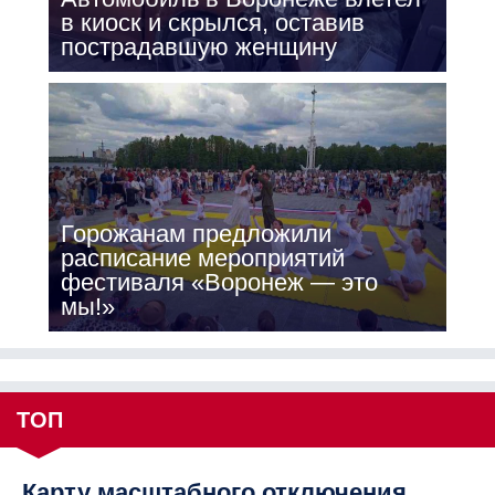
в киоск и скрылся, оставив
пострадавшую женщину
Горожанам предложили
расписание мероприятий
фестиваля «Воронеж — это
мы!»
ТОП
Карту масштабного отключения