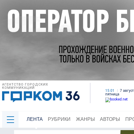
АГЕНТСТВО ГОРОДСКИХ
КОММУНИКАЦИЙ
15:01
7 август
пятница
ЛЕНТА
РУБРИКИ
ЖАНРЫ
АВТОРЫ
ПР