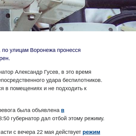
я, по улицам Воронежа пронесся
рен.
рнатор Александр Гусев, в это время
епосредственного удара беспилотников.
я в помещениях и не подходить к
тревога была объявлена
в
3:50 губернатор дал отбой этому режиму.
асти с вечера 22 мая действует
режим