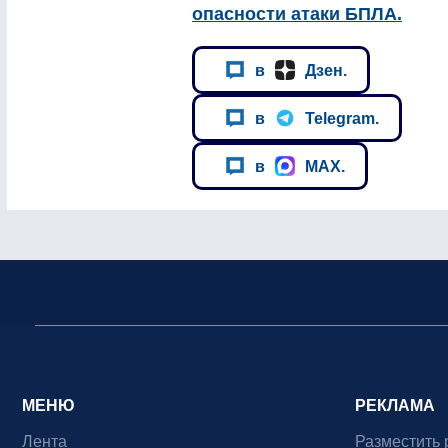
опасности атаки БПЛА.
в
Дзен.
в
Telegram.
в
MAX.
МЕНЮ
РЕКЛАМА
Лента
Разместить 