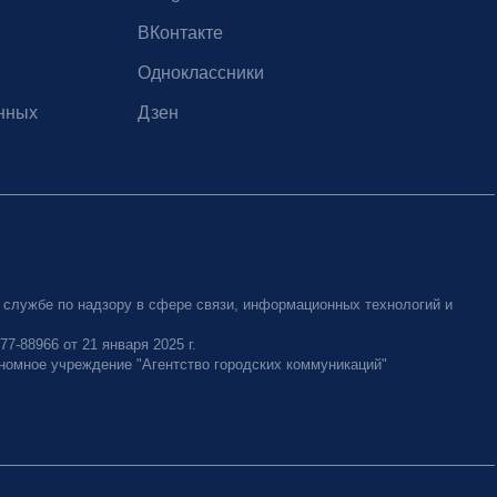
ВКонтакте
Одноклассники
нных
Дзен
 службе по надзору в сфере связи, информационных технологий и
-88966 от 21 января 2025 г.
номное учреждение "Агентство городских коммуникаций"