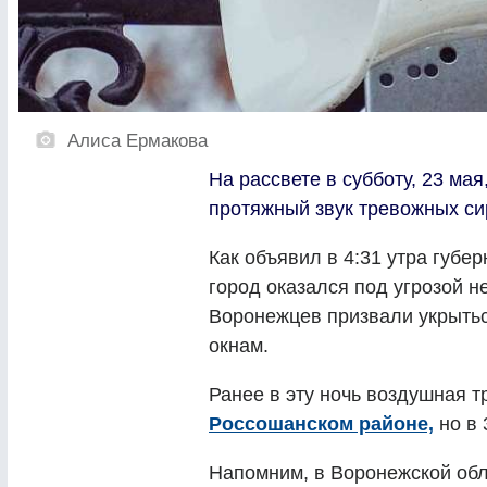
Алиса Ермакова
На рассвете в субботу, 23 ма
протяжный звук тревожных си
Как объявил в 4:31 утра губе
город оказался под угрозой н
Воронежцев призвали укрытьс
окнам.
Ранее в эту ночь воздушная 
Россошанском районе,
но в 
Напомним, в Воронежской обл