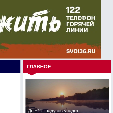
ГЛАВНОЕ
До +11 градусов упадет