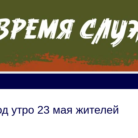
од утро 23 мая жителей