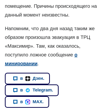
помещение. Причины происходящего на
данный момент неизвестны.
Напомним, что два дня назад таким же
образом произошла эвакуация в ТРЦ
«Максимир». Там, как оказалось,
поступило ложное сообщение
о
минировании
.
в
Дзен.
в
Telegram.
в
MAX.