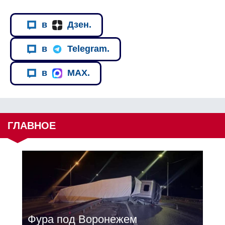
в
Дзен.
в
Telegram.
в
MAX.
ГЛАВНОЕ
Фура под Воронежем