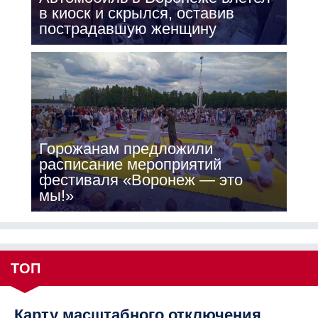
в киоск и скрылся, оставив
пострадавшую женщину
Горожанам предложили
расписание мероприятий
фестиваля «Воронеж — это
мы!»
ТОП
Карту масштабного отключения