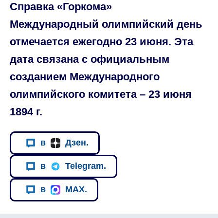
Справка «Горкома»
Международный олимпийский день
отмечается ежегодно 23 июня. Эта
дата связана с официальным
созданием Международного
олимпийского комитета – 23 июня
1894 г.
в
Дзен.
в
Telegram.
в
MAX.