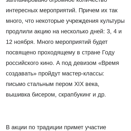
интересных мероприятий. Причем их так
много, что некоторые учреждения культуры
продлили акцию на несколько дней: 3, 4 и
12 ноября. Много мероприятий будет
посвящено проходящему в стране Году
российского кино. А под девизом «Время
создавать» пройдут мастер-классы:
письмо стальным пером XIX века,
вышивка бисером, скрапбукинг и др.
В акции по традиции примет участие