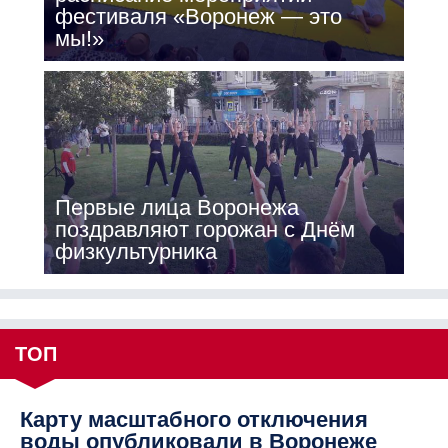
фестиваля «Воронеж — это
мы!»
Первые лица Воронежа
поздравляют горожан с Днём
физкультурника
ТОП
Карту масштабного отключения
воды опубликовали в Воронеже