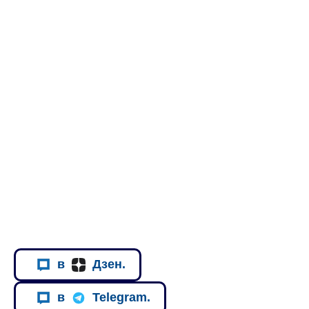
в
Дзен.
в
Telegram.