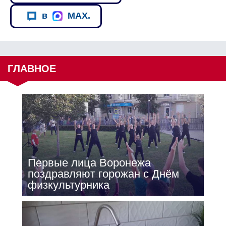
в
MAX.
ГЛАВНОЕ
Первые лица Воронежа
поздравляют горожан с Днём
физкультурника