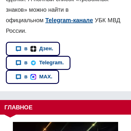
знаков» можно найти в
официальном
Telegram-канале
УБК МВД
России.
в
Дзен.
в
Telegram.
в
MAX.
ГЛАВНОЕ