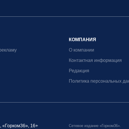
КОМПАНИЯ
рекламу
О компании
Контактная информация
Редакция
Политика персональных да
, «Горком36», 16+
Сетевое издание «Горком36».