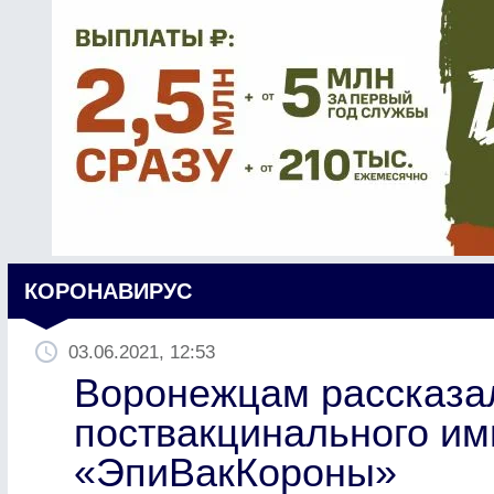
КОРОНАВИРУС
03.06.2021, 12:53
Воронежцам рассказал
поствакцинального им
«ЭпиВакКороны»