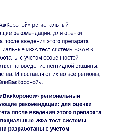
ВакКороной» региональный
ющие рекомендации: для оценки
а после введения этого препарата
ециальные ИФА тест-системы «SARS-
аботаны с учётом особенностей
твет на введение пептидной вакцины,
ства. И поставляют их во все регионы,
ЭпиВакКороной».
пиВакКороной» региональный
ующие рекомендации: для оценки
ета после введения этого препарата
специальные ИФА тест-системы
Они разработаны с учётом