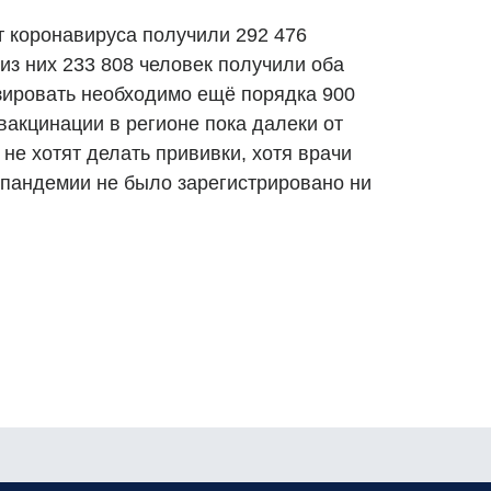
т коронавируса получили 292 476
из них 233 808 человек получили оба
зировать необходимо ещё порядка 900
вакцинации в регионе пока далеки от
не хотят делать прививки, хотя врачи
я пандемии не было зарегистрировано ни