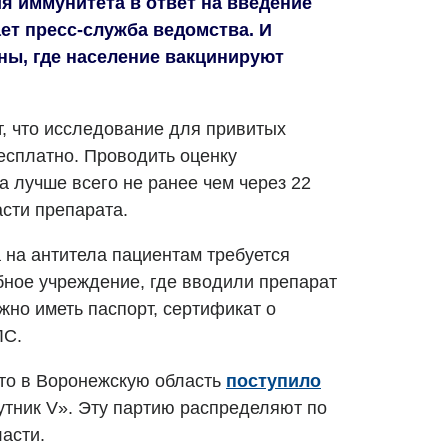
 иммунитета в ответ на введение
ет пресс-служба ведомства. И
ны, где население вакцинируют
, что исследование для привитых
сплатно. Проводить оценку
а лучше всего не ранее чем через 22
сти препарата.
 на антитела пациентам требуется
бное учреждение, где вводили препарат
жно иметь паспорт, сертификат о
ЛС.
то в Воронежскую область
поступило
тник V». Эту партию распределяют по
асти.