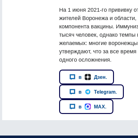
На 1 июня 2021-го прививку о
жителей Воронежа и области, 
компонента вакцины. Иммуни
тысяч человек, однако темпы 
желаемых: многие воронежцы 
утверждают, что за все врем
одного осложнения.
в
Дзен.
в
Telegram.
в
MAX.