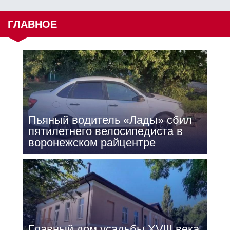
ГЛАВНОЕ
Пьяный водитель «Лады» сбил
пятилетнего велосипедиста в
воронежском райцентре
Главный дом усадьбы XVIII века