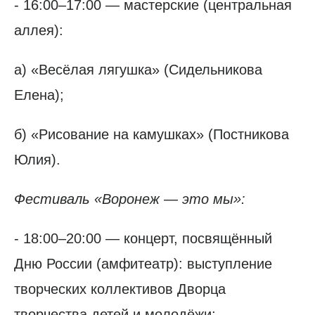
- 16:00–17:00 — мастерские (центральная
аллея):
а) «Весёлая лягушка» (Сидельникова
Елена);
б) «Рисование на камушках» (Постникова
Юлия).
Фестиваль «Воронеж — это мы»:
- 18:00–20:00 — концерт, посвящённый
Дню России (амфитеатр): выступление
творческих коллективов Дворца
творчества детей и молодёжи;