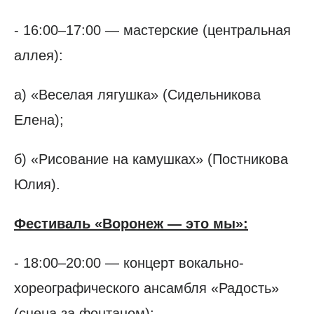
- 16:00–17:00 — мастерские (центральная
аллея):
а) «Веселая лягушка» (Сидельникова
Елена);
б) «Рисование на камушках» (Постникова
Юлия).
Фестиваль «Воронеж — это мы»:
- 18:00–20:00 — концерт вокально-
хореографического ансамбля «Радость»
(сцена за фонтаном);