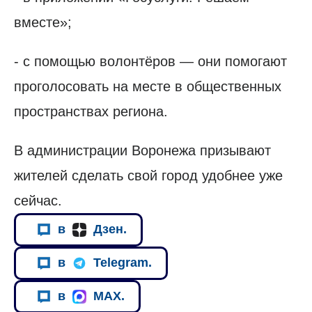
вместе»;
- с помощью волонтёров — они помогают
проголосовать на месте в общественных
пространствах региона.
В администрации Воронежа призывают
жителей сделать свой город удобнее уже
сейчас.
в
Дзен.
в
Telegram.
в
MAX.