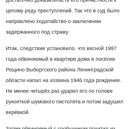
целому ряду преступлений. Так что в суд было
направлено ходатайство о заключении
задержанного под стражу.
Итак, следствие установило, что весной 1997
года обвиняемый в квартире дома в посёлке
Рощино Выборгского района Ленинградской
области напал на хозяина 1946 года рождения.
Не менее четырёх раз ударил его по голове
рукояткой шумового пистолета и потом задушил
верёвкой.
Затем обвиняемый с сообщником похитил из