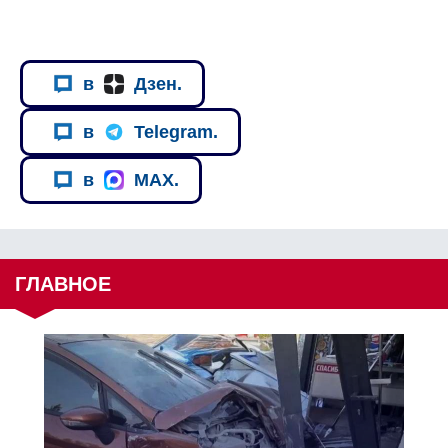
в
Дзен.
в
Telegram.
в
MAX.
ГЛАВНОЕ