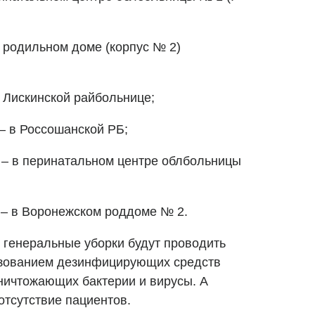
 в родильном доме (корпус № 2)
 в Лискинской райбольнице;
 – в Россошанской РБ;
я – в перинатальном центре облбольницы
я – в Воронежском роддоме № 2.
о генеральные уборки будут проводить
ьзованием дезинфицирующих средств
уничтожающих бактерии и вирусы. А
отсутствие пациентов.