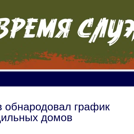
в обнародовал график
дильных домов