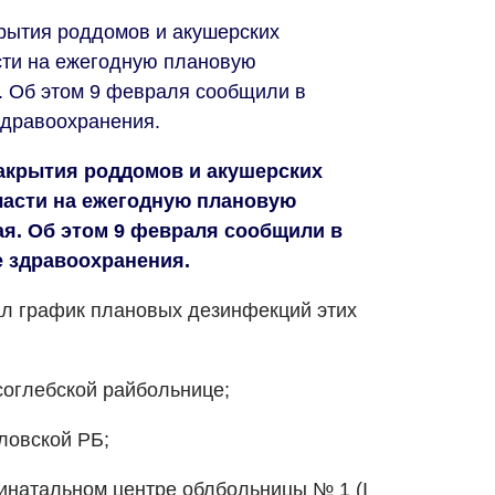
рытия роддомов и акушерских
сти на ежегодную плановую
. Об этом 9 февраля сообщили в
здравоохранения.
акрытия роддомов и акушерских
ласти на ежегодную плановую
ая. Об этом 9 февраля сообщили в
 здравоохранения.
ал график плановых дезинфекций этих
исоглебской райбольнице;
вловской РБ;
ринатальном центре облбольницы № 1 (I