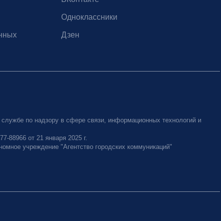
Одноклассники
нных
Дзен
 службе по надзору в сфере связи, информационных технологий и
-88966 от 21 января 2025 г.
номное учреждение "Агентство городских коммуникаций"