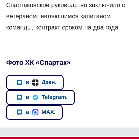
Спартаковское руководство заключило с
ветераном, являющимся капитаном
команды, контракт сроком на два года.
Фото ХК «Спартак»
в
Дзен.
в
Telegram.
в
MAX.