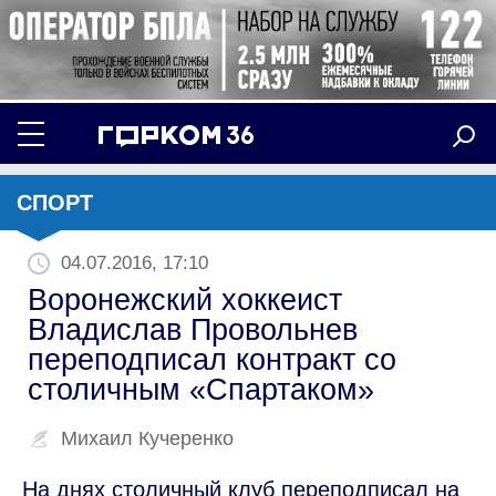
СПОРТ
04.07.2016, 17:10
Воронежский хоккеист
Владислав Провольнев
переподписал контракт со
столичным «Спартаком»
Михаил Кучеренко
На днях столичный клуб переподписал на