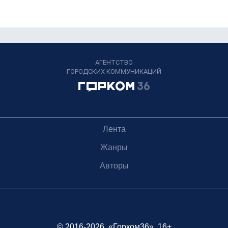
АГЕНТСТВО
ГОРОДСКИХ КОММУНИКАЦИЙ
Лента
Жанры
Авторы
© 2016-2026, «Горком36», 16+