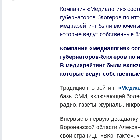
Компания «Медиалогия» сост
губернаторов-блогеров по ито
медиарейтинг были включены
которые ведут собственные бл
Компания «Медиалогия» сос
губернаторов-блогеров по и
В медиарейтинг были включ
которые ведут собственные
Традиционно рейтинг
«Медиа
базы СМИ, включающей более 
радио, газеты, журналы, инфо
Впервые в первую двадцатку 
Воронежской области Александ
свои страницы «ВКонтакте», «