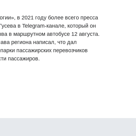
гии», в 2021 году более всего пресса
усева в Telegram-канале, который он
ва в маршрутном автобусе 12 августа.
лава региона написал, что дал
опарки пассажирских перевозчиков
сти пассажиров.