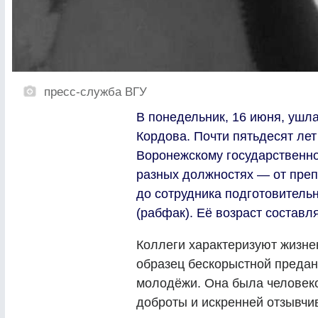
пресс-служба ВГУ
В понедельник, 16 июня, ушл
Кордова. Почти пятьдесят лет
Воронежскому государственно
разных должностях — от пре
до сотрудника подготовительн
(рабфак). Её возраст составл
Коллеги характеризуют жизне
образец бескорыстной предан
молодёжи. Она была человек
доброты и искренней отзывчив