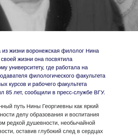
а из жизни воронежская филолог Нина
 своей жизни она посвятила
му университету, где работала на
подавателя филологического факультета
ых курсов и рабочего факультета
ял 85 лет, сообщили в пресс-службе ВГУ.
нный путь Нины Георгиевны как яркий
ности делу образования и воспитания
ом редкой душевности, необычайной
ости, оставив глубокий след в сердцах