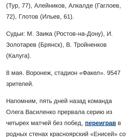
(Тур, 77), Алейников, Алкалде (Гаглоев,
72), Глотов (Ильев, 61).
Судьи: М. Заика (Ростов-на-Дону), И.
Золотарев (Брянск), В. Тройненков
(Калуга).
8 мая. Воронеж, стадион «Факел». 9547
зрителей.
Напомним, пять дней назад команда
Олега Василенко прервала серию из
четырех матчей без побед,
переиграв
в
родных стенах красноярский «Енисей» со