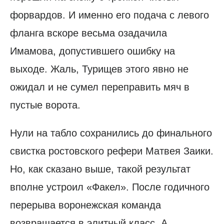
форвардов. И именно его подача с левого
фланга вскоре весьма озадачила
Имамова, допустившего ошибку на
выходе. Жаль, Турищев этого явно не
ожидал и не сумел переправить мяч в
пустые ворота.
Нули на табло сохранились до финального
свистка ростовского рефери Матвея Заики.
Но, как сказано выше, такой результат
вполне устроил «Факел». После годичного
перерыва воронежская команда
возвращается в элитный класс. А