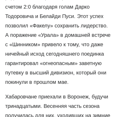
счетом 2:0 благодаря голам Дарко
Тодоровича и Белайди Пуси. Этот успех
позволил «Факелу» сохранить лидерство.
А поражение «Урала» в домашней встрече
с «Шинником» привело к тому, что даже
ничейный исход сегодняшнего поединка
гарантировал «огнеопасным» заветную
путевку в высший дивизион, который они
покинули в прошлом мае.
Хабаровчане приехали в Воронеж, будучи
тринадцатыми. Весенняя часть сезона
получилась для них, уходивших на зимние