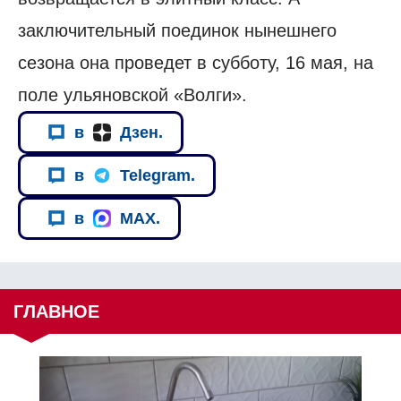
заключительный поединок нынешнего
сезона она проведет в субботу, 16 мая, на
поле ульяновской «Волги».
в
Дзен.
в
Telegram.
в
MAX.
ГЛАВНОЕ