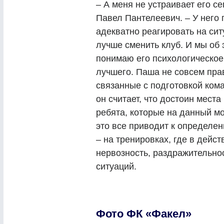
– А меня не устраивает его с
Павел Пантелеевич. – У него 
адекватно реагировать на сит
лучше сменить клуб. И мы об 
понимаю его психологическое 
лучшего. Паша не совсем пра
связанные с подготовкой ком
он считает, что достоин места
ребята, которые на данный мо
это все приводит к определе
– на тренировках, где в дейс
нервозность, раздражительнос
ситуаций.
Фото ФК «Факел»