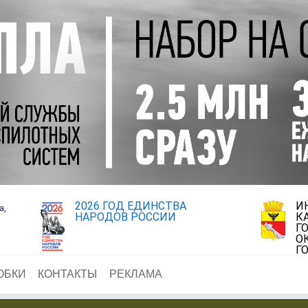
2026 ГОД ЕДИНСТВА
И
а,
НАРОДОВ РОССИИ
К
Г
О
Г
ОБКИ
КОНТАКТЫ
РЕКЛАМА