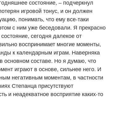
егодняшнее состояние, – подчеркнул
потерян игровой тонус, и он должен
уацию, понимать, что ему все-таки
этом с ним уже беседовали. Я прекрасно
состояние, сегодня далекое от
вильно воспринимает многие моменты,
анды к календарным играм. Наверняка
 в основном составе. Но я думаю, что
мент играют в основе, сильнее него. И
нным негативным моментам, в частности
твиях Степанца присутствуют
ть и неадекватное восприятие каких-то