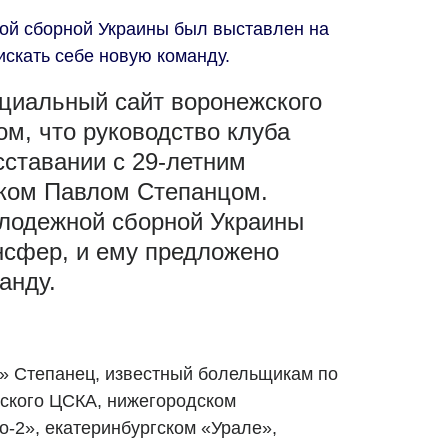
й сборной Украины был выставлен на
искать себе новую команду.
ициальный сайт воронежского
м, что руководство клуба
сставании с 29-летним
ком Павлом Степанцом.
лодежной сборной Украины
нсфер, и ему предложено
анду.
» Степанец, известный болельщикам по
ского ЦСКА, нижегородском
о-2», екатеринбургском «Урале»,