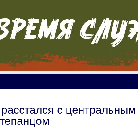
 расстался с центральным
Степанцом