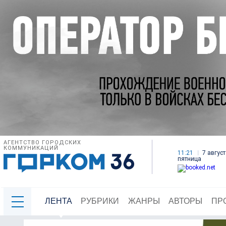
АГЕНТСТВО ГОРОДСКИХ
КОММУНИКАЦИЙ
11:21
7 август
пятница
ЛЕНТА
РУБРИКИ
ЖАНРЫ
АВТОРЫ
ПР