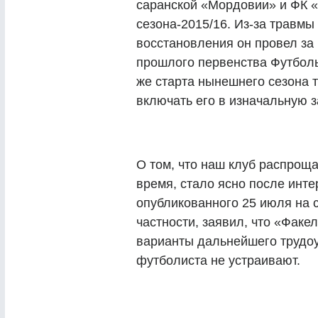
саранской «Мордовии» и ФК 
сезона-2015/16. Из-за травм
восстановления он провел за
прошлого первенства Футболь
же старта нынешнего сезона 
включать его в изначальную з
О том, что наш клуб распрощ
время, стало ясно после инт
опубликованного 25 июля на са
частности, заявил, что «Фак
варианты дальнейшего трудоу
футболиста не устраивают.