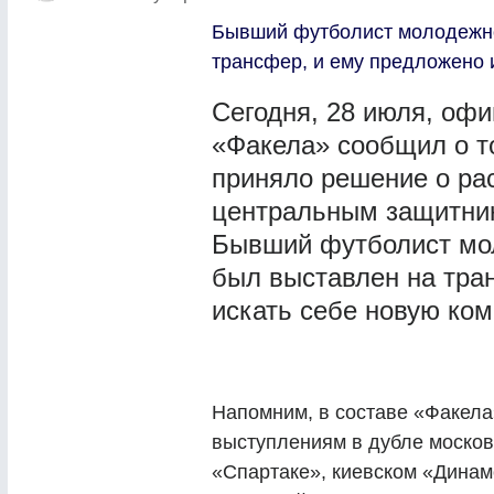
Бывший футболист молодежно
трансфер, и ему предложено 
Сегодня, 28 июля, оф
«Факела» сообщил о то
приняло решение о ра
центральным защитни
Бывший футболист мо
был выставлен на тра
искать себе новую ком
Напомним, в составе «Факела
выступлениям в дубле москов
«Спартаке», киевском «Динам