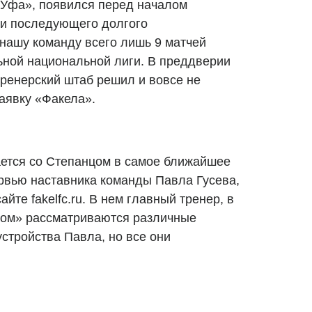
«Уфа», появился перед началом
ы и последующего долгого
 нашу команду всего лишь 9 матчей
ной национальной лиги. В преддверии
тренерский штаб решил и вовсе не
аявку «Факела».
ается со Степанцом в самое ближайшее
ервью наставника команды Павла Гусева,
йте fakelfc.ru. В нем главный тренер, в
елом» рассматриваются различные
стройства Павла, но все они