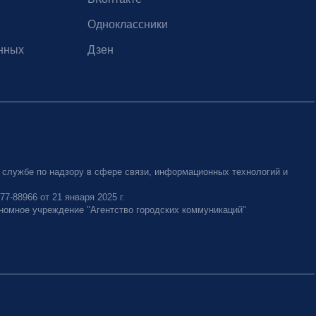
Одноклассники
нных
Дзен
 службе по надзору в сфере связи, информационных технологий и
-88966 от 21 января 2025 г.
номное учреждение "Агентство городских коммуникаций"