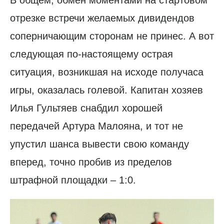
В общем, обмен моментами на стартовом
отрезке встречи желаемых дивидендов
соперничающим сторонам не принес. А вот
следующая по-настоящему острая
ситуация, возникшая на исходе получаса
игры, оказалась голевой. Капитан хозяев
Илья Гультяев снабдил хорошей
передачей Артура Малояна, и тот не
упустил шанса вывести свою команду
вперед, точно пробив из пределов
штрафной площадки – 1:0.