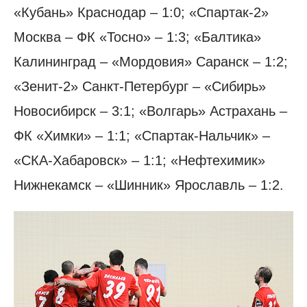
«Кубань» Краснодар – 1:0; «Спартак-2»
Москва – ФК «Тосно» – 1:3; «Балтика»
Калининград – «Мордовия» Саранск – 1:2;
«Зенит-2» Санкт-Петербург – «Сибирь»
Новосибирск – 3:1; «Волгарь» Астрахань –
ФК «Химки» – 1:1; «Спартак-Нальчик» –
«СКА-Хабаровск» – 1:1; «Нефтехимик»
Нижнекамск – «Шинник» Ярославль – 1:2.