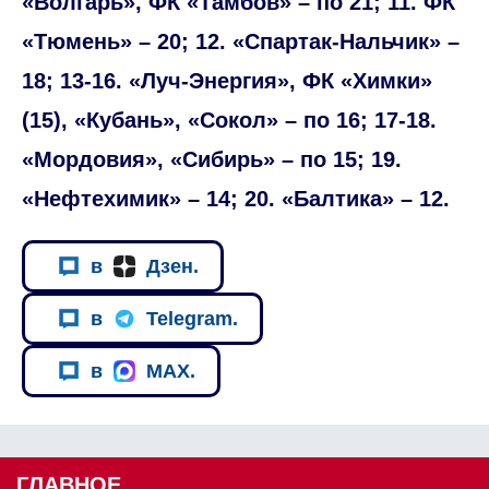
«Волгарь», ФК «Тамбов» – по 21; 11. ФК
«Тюмень» – 20; 12. «Спартак-Нальчик» –
18; 13-16. «Луч-Энергия», ФК «Химки»
(15), «Кубань», «Сокол» – по 16; 17-18.
«Мордовия», «Сибирь» – по 15; 19.
«Нефтехимик» – 14; 20. «Балтика» – 12.
в
Дзен.
в
Telegram.
в
MAX.
ГЛАВНОЕ