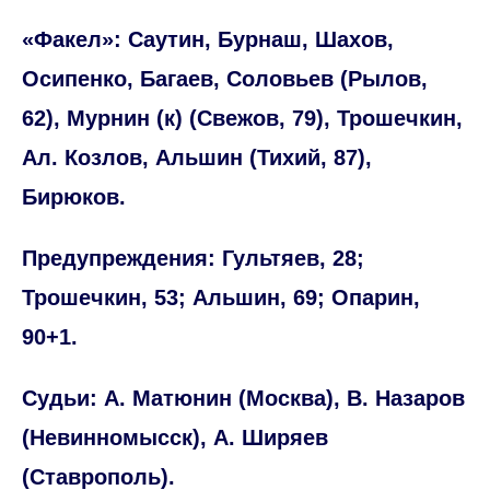
«Факел»: Саутин, Бурнаш, Шахов,
Осипенко, Багаев, Соловьев (Рылов,
62), Мурнин (к) (Свежов, 79), Трошечкин,
Ал. Козлов, Альшин (Тихий, 87),
Бирюков.
Предупреждения: Гультяев, 28;
Трошечкин, 53; Альшин, 69; Опарин,
90+1.
Судьи: А. Матюнин (Москва), В. Назаров
(Невинномысск), А. Ширяев
(Ставрополь).