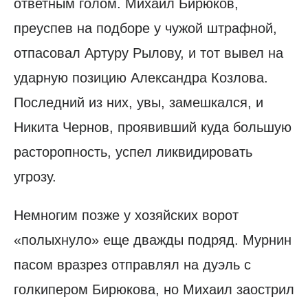
ответным голом. Михаил Бирюков,
преуспев на подборе у чужой штрафной,
отпасовал Артуру Рылову, и тот вывел на
ударную позицию Александра Козлова.
Последний из них, увы, замешкался, и
Никита Чернов, проявивший куда большую
расторопность, успел ликвидировать
угрозу.
Немногим позже у хозяйских ворот
«полыхнуло» еще дважды подряд. Мурнин
пасом вразрез отправлял на дуэль с
голкипером Бирюкова, но Михаил заострил