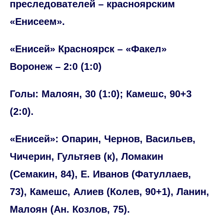
преследователей – красноярским
«Енисеем».
«Енисей» Красноярск – «Факел»
Воронеж – 2:0 (1:0)
Голы: Малоян, 30 (1:0); Камешс, 90+3
(2:0).
«Енисей»: Опарин, Чернов, Васильев,
Чичерин, Гультяев (к), Ломакин
(Семакин, 84), Е. Иванов (Фатуллаев,
73), Камешс, Алиев (Колев, 90+1), Ланин,
Малоян (Ан. Козлов, 75).