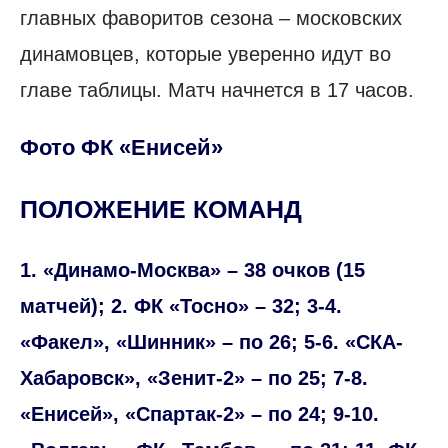
главных фаворитов сезона – московских
динамовцев, которые уверенно идут во
главе таблицы. Матч начнется в 17 часов.
Фото ФК «Енисей»
ПОЛОЖЕНИЕ КОМАНД
1. «Динамо-Москва» – 38 очков (15
матчей); 2. ФК «Тосно» – 32; 3-4.
«Факел», «Шинник» – по 26; 5-6. «СКА-
Хабаровск», «Зенит-2» – по 25; 7-8.
«Енисей», «Спартак-2» – по 24; 9-10.