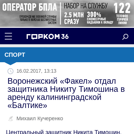
СПОРТ
16.02.2017, 13:13
Воронежский «Факел» отдал
защитника Никиту Тимошина в
аренду калининградской
«Балтике»
Михаил Кучеренко
Центральный защитник Никита Тимошин,