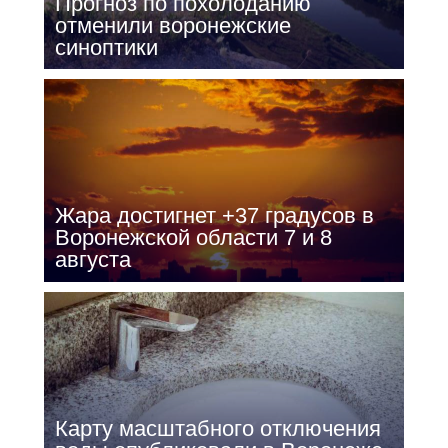
Прогноз по похолоданию
отменили воронежские
синоптики
Жара достигнет +37 градусов в
Воронежской области 7 и 8
августа
Карту масштабного отключения