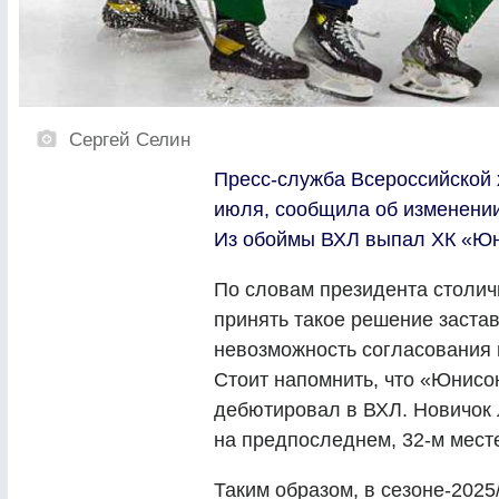
Сергей Селин
Пресс-служба Всероссийской 
июля, сообщила об изменении 
Из обоймы ВХЛ выпал ХК «Юн
По словам президента столич
принять такое решение заста
невозможность согласования 
Стоит напомнить, что «Юнисо
дебютировал в ВХЛ. Новичок
на предпоследнем, 32-м месте
Таким образом, в сезоне-202