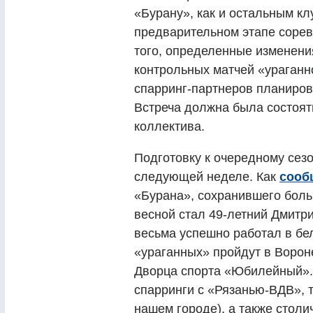
«Бурану», как и остальным кл
предварительном этапе сорев
того, определенные изменени
контрольных матчей «ураганн
спарринг-партнеров планиров
Встреча должна была состоят
коллектива.
Подготовку к очередному сез
следующей неделе. Как
сооб
«Бурана», сохранившего боль
весной стал 49-летний Дмитри
весьма успешно работал в бе
«ураганных» пройдут в Ворон
Дворца спорта «Юбилейный».
спарринги с «Рязанью-ВДВ», т
нашем городе), а также столи