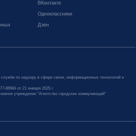
ВКонтакте
Одноклассники
нных
Дзен
 службе по надзору в сфере связи, информационных технологий и
-88966 от 21 января 2025 г.
номное учреждение "Агентство городских коммуникаций"