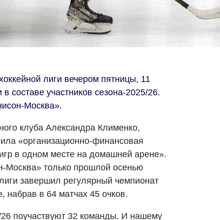
хоккейной лиги вечером пятницы, 11
в составе участников сезона-2025/26.
исон-Москва».
ного клуба Александра Клименко,
вила «организационно-финансовая
игр в одном месте на домашней арене».
н-Москва» только прошлой осенью
 лиги завершил регулярный чемпионат
, набрав в 64 матчах 45 очков.
5/26 поучаствуют 32 команды. И нашему