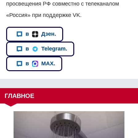
просвещения РФ совместно с телеканалом
«Россия» при поддержке VK.
в
Дзен.
в
Telegram.
в
MAX.
ГЛАВНОЕ