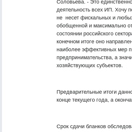
Соловьева. - Это единственн
деятельность всех ИП. Хочу 
не несет фискальных и любых
обобщенной и максимально о
состоянии российского сектор
конечном итоге оно направле
наиболее эффективных мер п
предпринимательства, а значи
хозяйствующих субъектов.
Предварительные итоги данн
конце текущего года, а оконч
Срок сдачи бланков обследова