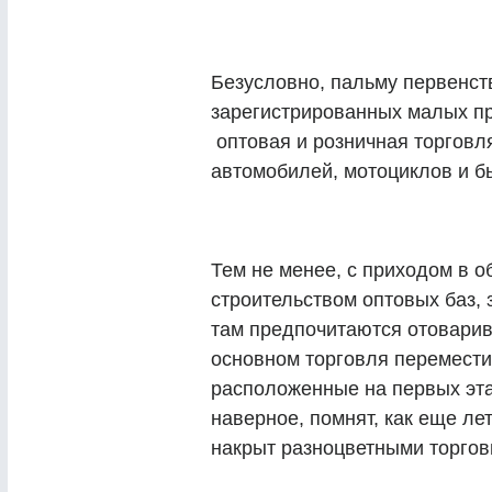
Безусловно, пальму первенств
зарегистрированных малых п
оптовая и розничная торговля
автомобилей, мотоциклов и б
Тем не менее, с приходом в 
строительством оптовых баз, 
там предпочитаются отовари
основном торговля перемести
расположенные на первых эт
наверное, помнят, как еще ле
накрыт разноцветными торго