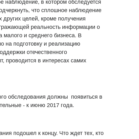
ое наблюдение, в котором обследуется
подчеркнуть, что сплошное наблюдение
 других целей, кроме получения
тражающей реальность информации о
а малого и среднего бизнеса. В
но на подготовку и реализацию
оддержки отечественного
т, проводится в интересах самих
ого обследования должны появиться в
ательные - к июню 2017 года.
ния подошел к концу. Что ждет тех, кто