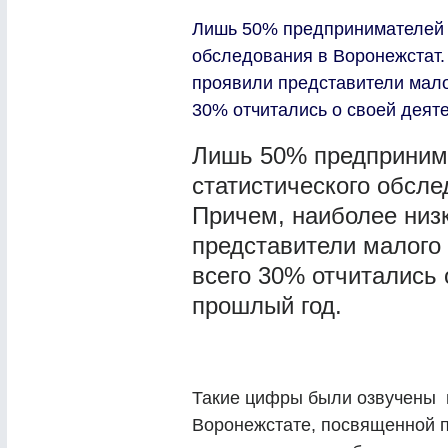
Лишь 50% предпринимателей с
обследования в Воронежстат.
проявили представители мало
30% отчитались о своей деят
Лишь 50% предпринима
статистического обсле
Причем, наиболее низ
представители малого
всего 30% отчитались 
прошлый год.
Такие цифры были озвучены 
Воронежстате, посвященной