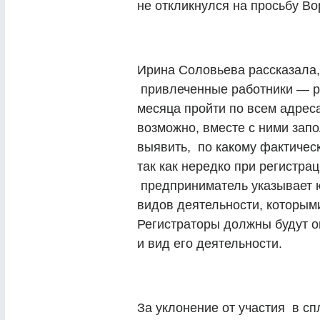
не откликнулся на просьбу В
Ирина Соловьева рассказала,
привлеченные работники — ре
месяца пройти по всем адрес
возможно, вместе с ними запол
выявить, по какому фактичес
так как нередко при регистра
предприниматель указывает ю
видов деятельности, которым
Регистраторы должны будут 
и вид его деятельности.
За уклонение от участия в с