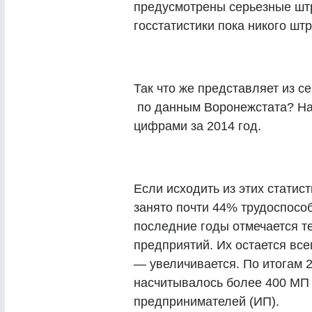
предусмотрены серьезные шт
госстатистики пока никого ш
Так что же представляет из с
по данным Воронежстата? На
цифрами за 2014 год.
Если исходить из этих статис
занято почти 44% трудоспосо
последние годы отмечается т
предприятий. Их остается все
— увеличивается. По итогам 2
насчитывалось более 400 МП
предпринимателей (ИП).