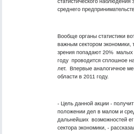
статистического наблюдения 
среднего предпринимательст
Вообще органы статистики вот
важным сектором экономики, т
зрения попадают 20% малых п
году проводится сплошное на
лет. Впервые аналогичное м
области в 2011 году.
- Цель данной акции - получи
положении дел в малом и сре
дальнейших возможностей его
сектора экономики, - рассказ