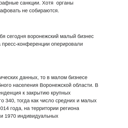
рафные санкции. Хотя органы
трафовать не собираются.
ебя сегодня воронежский малый бизнес
 пресс-конференции оперировали
тических данных, то в малом бизнесе
бного населения Воронежской области. В
енденция к закрытию крупных
го 340, тогда как число средних и малых
014 года, на территории региона
 и 1970 индивидуальных