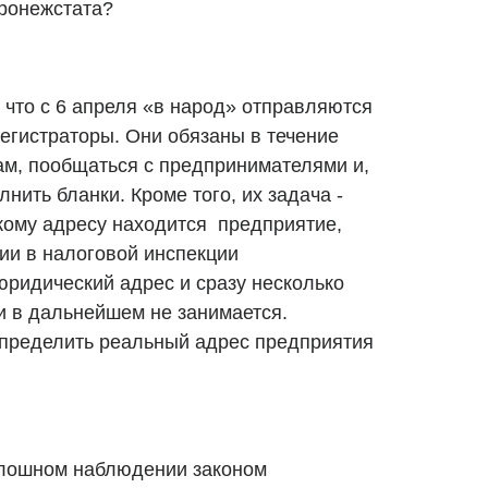
оронежстата?
 что с 6 апреля «в народ» отправляются
гистраторы. Они обязаны в течение
ам, пообщаться с предпринимателями и,
нить бланки. Кроме того, их задача -
кому адресу находится предприятие,
ции в налоговой инспекции
ридический адрес и сразу несколько
и в дальнейшем не занимается.
определить реальный адрес предприятия
плошном наблюдении законом