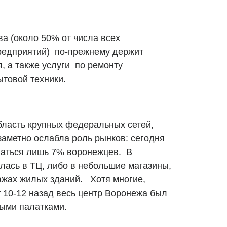
а (около 50% от числа всех
редприятий) по-прежнему держит
, а также услуги по ремонту
ытовой техники.
область крупных федеральных сетей,
заметно ослабла роль рынков: сегодня
ваться лишь 7% воронежцев. В
лась в ТЦ, либо в небольшие магазины,
ажах жилых зданий. Хотя многие,
т 10-12 назад весь центр Воронежа был
выми палатками.