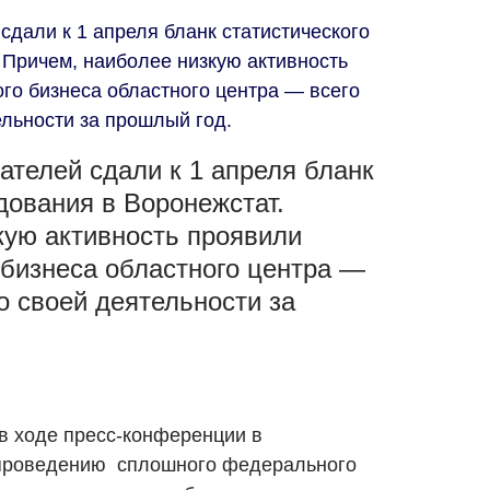
дали к 1 апреля бланк статистического
 Причем, наиболее низкую активность
го бизнеса областного центра — всего
ельности за прошлый год.
телей сдали к 1 апреля бланк
дования в Воронежстат.
кую активность проявили
 бизнеса областного центра —
о своей деятельности за
в ходе пресс-конференции в
 проведению сплошного федерального