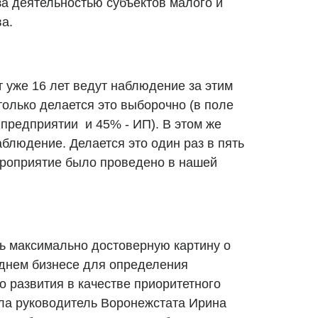
за деятельностью субъектов малого и
ва.
 уже 16 лет ведут наблюдение за этим
олько делается это выборочно (в поле
редприятии и 45% - ИП). В этом же
блюдение. Делается это один раз в пять
ероприятие было проведено в нашей
ть максимально достоверную картину о
днем бизнесе для определения
 развития в качестве приоритетного
ала руководитель Воронежстата Ирина