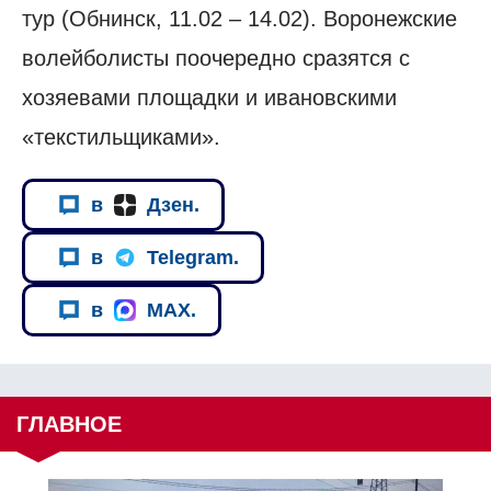
тур (Обнинск, 11.02 – 14.02). Воронежские
волейболисты поочередно сразятся с
хозяевами площадки и ивановскими
«текстильщиками».
в
Дзен.
в
Telegram.
в
MAX.
ГЛАВНОЕ