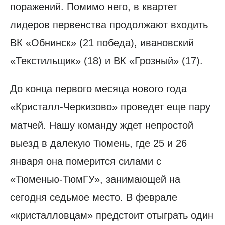
поражений. Помимо него, в квартет
лидеров первенства продолжают входить
ВК «Обнинск» (21 победа), ивановский
«Текстильщик» (18) и ВК «Грозный» (17).
До конца первого месяца нового года
«Кристалл-Черкизово» проведет еще пару
матчей. Нашу команду ждет непростой
выезд в далекую Тюмень, где 25 и 26
января она померится силами с
«Тюменью-ТюмГУ», занимающей на
сегодня седьмое место. В феврале
«кристалловцам» предстоит отыграть один